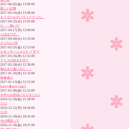
2017-06-02(金) 13:09:00
新しい記事
2017-05-10(水) 13:08:00
もうゴールデンウィークって。
2017-04-25(火) 13:05:00
な・・無い!!!
2017-04-17(月) 13:00:00
とほほです。
2017-04-04(火) 12:55:00
さよなら3月
2017-03-31(金) 12:53:00
ルネッサ～ンス☆Yヽ(´∀`)ﾉ
2017-03-16(木) 12:52:00
アイスが好きすぎて
2017-02-28(火) 12:36:00
春はまだ遠いのに・・
2017-01-26(木) 12:33:00
祝★成人
2017-01-13(金) 12:31:00
happy★new year!!
2017-01-06(金) 12:23:00
今年もお世話になりました♪
2016-12-30(金) 21:58:00
1212
2016-12-12(月) 18:44:00
1129
2016-11-29(火) 18:42:00
今の季節って
2016-11-18(金) 18:37:00