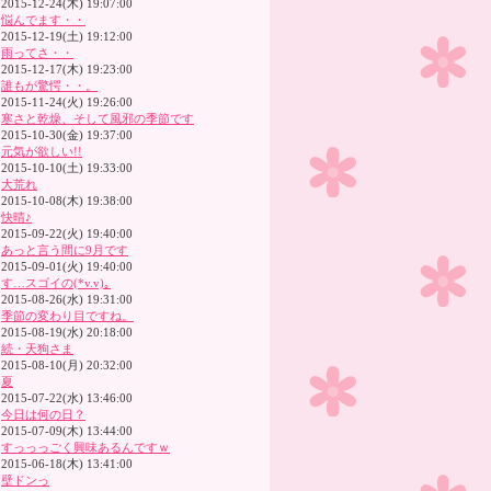
2015-12-24(木) 19:07:00
悩んでます・・
2015-12-19(土) 19:12:00
雨ってさ・・
2015-12-17(木) 19:23:00
誰もが驚愕・・。
2015-11-24(火) 19:26:00
寒さと乾燥、そして風邪の季節です
2015-10-30(金) 19:37:00
元気が欲しい!!
2015-10-10(土) 19:33:00
大荒れ
2015-10-08(木) 19:38:00
快晴♪
2015-09-22(火) 19:40:00
あっと言う間に9月です
2015-09-01(火) 19:40:00
す…スゴイの(*v.v)｡
2015-08-26(水) 19:31:00
季節の変わり目ですね。
2015-08-19(水) 20:18:00
続・天狗さま
2015-08-10(月) 20:32:00
夏
2015-07-22(水) 13:46:00
今日は何の日？
2015-07-09(木) 13:44:00
すっっっごく興味あるんですｗ
2015-06-18(木) 13:41:00
壁ドンっ