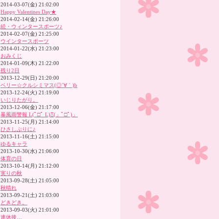
2014-03-07(金) 21:02:00
Happy Valentines Day★
2014-02-14(金) 21:26:00
続・ウィンタースポーツ♪
2014-02-07(金) 21:25:00
ウインタースポーツ
2014-01-22(水) 21:23:00
おみくじ
2014-01-09(木) 21:22:00
残り2日
2013-12-29(日) 21:20:00
ベリー☆クルシミマス(◎´∀｀)b
2013-12-24(火) 21:19:00
いじりたがり。
2013-12-06(金) 21:17:00
暴風雨警報 L(ﾟ□ﾟ L)Ξ(」ﾟ□ﾟ)」
2013-11-25(月) 21:14:00
ひさしぶりに♪
2013-11-16(土) 21:15:00
ゆるキャラ
2013-10-30(水) 21:06:00
体育の日
2013-10-14(月) 21:12:00
実りの秋
2013-09-28(土) 21:05:00
秋晴れ
2013-09-21(土) 21:03:00
どきどき。
2013-09-03(火) 21:01:00
連休後…