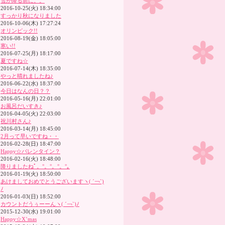
雪が降る前に。。
2016-10-25(火) 18:34:00
すっかり秋になりました
2016-10-06(木) 17:27:24
オリンピック!!
2016-08-19(金) 18:05:00
寒い!!
2016-07-25(月) 18:17:00
夏ですね☆
2016-07-14(木) 18:35:00
やっと晴れましたね♪
2016-06-22(水) 18:37:00
今日はなんの日？？
2016-05-16(月) 22:01:00
お風呂だいすき♪
2016-04-05(火) 22:03:00
祝川村さん♪
2016-03-14(月) 18:45:00
2月って早いですね・・
2016-02-28(日) 18:47:00
Happy☆バレンタイン？
2016-02-16(火) 18:48:00
降りましたねﾟ。°。°。°。°｡
2016-01-19(火) 18:50:00
あけましておめでとうございますヽ( ´￢`)
ﾉ
2016-01-03(日) 18:52:00
カウントだうぅーーんヽ( ´￢`)ﾉ
2015-12-30(水) 19:01:00
Happy☆X’mas