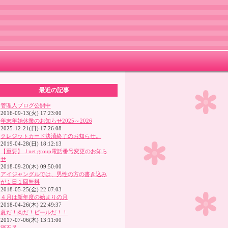
最近の記事
管理人ブログ公開中
2016-09-13(火) 17:23:00
年末年始休業のお知らせ2025～2026
2025-12-21(日) 17:26:08
クレジットカード決済終了のお知らせ。
2019-04-28(日) 18:12:13
【重要】Ｊnet group電話番号変更のお知ら
せ
2018-09-20(木) 09:50:00
アイジャングルでは、男性の方の書き込み
が１日１回無料
2018-05-25(金) 22:07:03
４月は新年度の始まりの月
2018-04-26(木) 22:49:37
夏だ！肉だ！ビールだ！！
2017-07-06(木) 13:11:00
寝不足