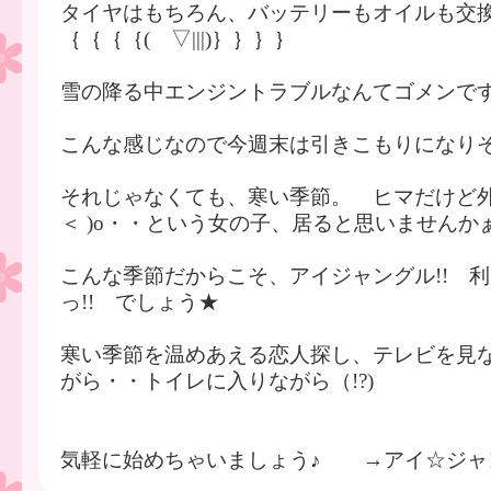
タイヤはもちろん、バッテリーもオイルも交
｛｛｛｛( ▽|||)｝｝｝｝
雪の降る中エンジントラブルなんてゴメンですっ
こんな感じなので今週末は引きこもりになりそうで
それじゃなくても、寒い季節。 ヒマだけど外
＜ )o・・という女の子、居ると思いませんかぁ(
こんな季節だからこそ、アイジャングル!! 
っ!! でしょう★
寒い季節を温めあえる恋人探し、テレビを見
がら・・トイレに入りながら（!?)
​気軽に始めちゃいましょう♪ →アイ☆ジャ