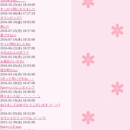
雪が降る前に。。
2016-10-25(火) 18:34:00
すっかり秋になりました
2016-10-06(木) 17:27:24
オリンピック!!
2016-08-19(金) 18:05:00
寒い!!
2016-07-25(月) 18:17:00
夏ですね☆
2016-07-14(木) 18:35:00
やっと晴れましたね♪
2016-06-22(水) 18:37:00
今日はなんの日？？
2016-05-16(月) 22:01:00
お風呂だいすき♪
2016-04-05(火) 22:03:00
祝川村さん♪
2016-03-14(月) 18:45:00
2月って早いですね・・
2016-02-28(日) 18:47:00
Happy☆バレンタイン？
2016-02-16(火) 18:48:00
降りましたねﾟ。°。°。°。°｡
2016-01-19(火) 18:50:00
あけましておめでとうございますヽ( ´￢`)
ﾉ
2016-01-03(日) 18:52:00
カウントだうぅーーんヽ( ´￢`)ﾉ
2015-12-30(水) 19:01:00
Happy☆X’mas