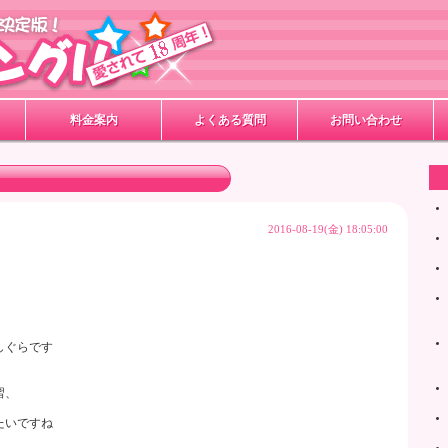
料金案内
よくある質問
お問い合わせ
2016-08-19(金) 18:05:00
、
しぐらです
習、
たいですね