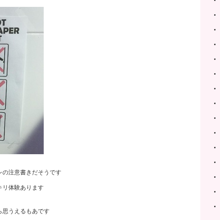
レの注意書きだそうです
キリ体験あります
ら思うえるもあです