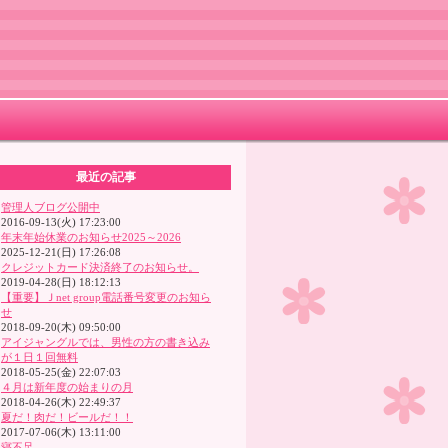
最近の記事
管理人ブログ公開中
2016-09-13(火) 17:23:00
年末年始休業のお知らせ2025～2026
2025-12-21(日) 17:26:08
クレジットカード決済終了のお知らせ。
2019-04-28(日) 18:12:13
【重要】Ｊnet group電話番号変更のお知ら
せ
2018-09-20(木) 09:50:00
アイジャングルでは、男性の方の書き込み
が１日１回無料
2018-05-25(金) 22:07:03
４月は新年度の始まりの月
2018-04-26(木) 22:49:37
夏だ！肉だ！ビールだ！！
2017-07-06(木) 13:11:00
寝不足