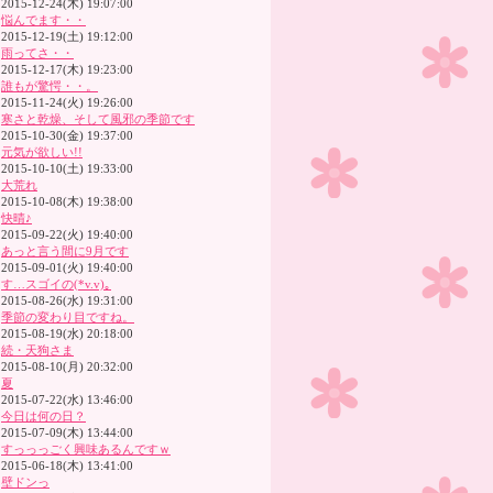
2015-12-24(木) 19:07:00
悩んでます・・
2015-12-19(土) 19:12:00
雨ってさ・・
2015-12-17(木) 19:23:00
誰もが驚愕・・。
2015-11-24(火) 19:26:00
寒さと乾燥、そして風邪の季節です
2015-10-30(金) 19:37:00
元気が欲しい!!
2015-10-10(土) 19:33:00
大荒れ
2015-10-08(木) 19:38:00
快晴♪
2015-09-22(火) 19:40:00
あっと言う間に9月です
2015-09-01(火) 19:40:00
す…スゴイの(*v.v)｡
2015-08-26(水) 19:31:00
季節の変わり目ですね。
2015-08-19(水) 20:18:00
続・天狗さま
2015-08-10(月) 20:32:00
夏
2015-07-22(水) 13:46:00
今日は何の日？
2015-07-09(木) 13:44:00
すっっっごく興味あるんですｗ
2015-06-18(木) 13:41:00
壁ドンっ