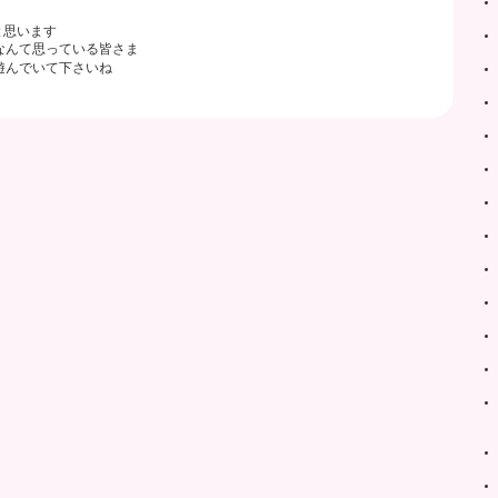
と思います
なんて思っている皆さま
遊んでいて下さいね