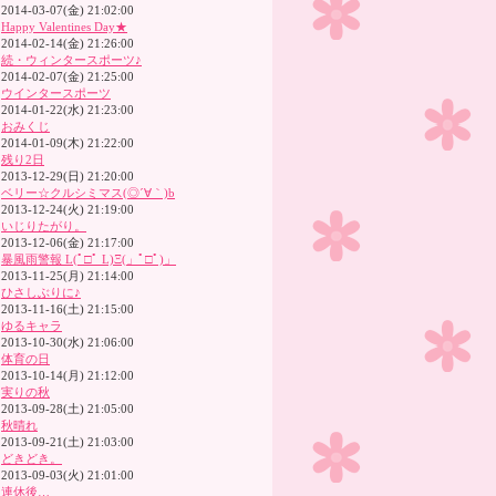
2014-03-07(金) 21:02:00
Happy Valentines Day★
2014-02-14(金) 21:26:00
続・ウィンタースポーツ♪
2014-02-07(金) 21:25:00
ウインタースポーツ
2014-01-22(水) 21:23:00
おみくじ
2014-01-09(木) 21:22:00
残り2日
2013-12-29(日) 21:20:00
ベリー☆クルシミマス(◎´∀｀)b
2013-12-24(火) 21:19:00
いじりたがり。
2013-12-06(金) 21:17:00
暴風雨警報 L(ﾟ□ﾟ L)Ξ(」ﾟ□ﾟ)」
2013-11-25(月) 21:14:00
ひさしぶりに♪
2013-11-16(土) 21:15:00
ゆるキャラ
2013-10-30(水) 21:06:00
体育の日
2013-10-14(月) 21:12:00
実りの秋
2013-09-28(土) 21:05:00
秋晴れ
2013-09-21(土) 21:03:00
どきどき。
2013-09-03(火) 21:01:00
連休後…