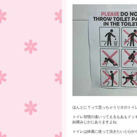
ほんとに？って思っちゃうリオのトイ
トイレ習慣の違いってえるもあもドッ
結構みじかにありますよね
トイレは綺麗に使って頂きたいと心か