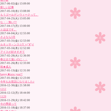
2017-06-02(金) 13:09:00
新しい記事
2017-05-10(水) 13:08:00
もうゴールデンウィークって。
2017-04-25(火) 13:05:00
な・・無い!!!
2017-04-17(月) 13:00:00
とほほです。
2017-04-04(火) 12:55:00
さよなら3月
2017-03-31(金) 12:53:00
ルネッサ～ンス☆Yヽ(´∀`)ﾉ
2017-03-16(木) 12:52:00
アイスが好きすぎて
2017-02-28(火) 12:36:00
春はまだ遠いのに・・
2017-01-26(木) 12:33:00
祝★成人
2017-01-13(金) 12:31:00
happy★new year!!
2017-01-06(金) 12:23:00
今年もお世話になりました♪
2016-12-30(金) 21:58:00
1212
2016-12-12(月) 18:44:00
1129
2016-11-29(火) 18:42:00
今の季節って
2016-11-18(金) 18:37:00