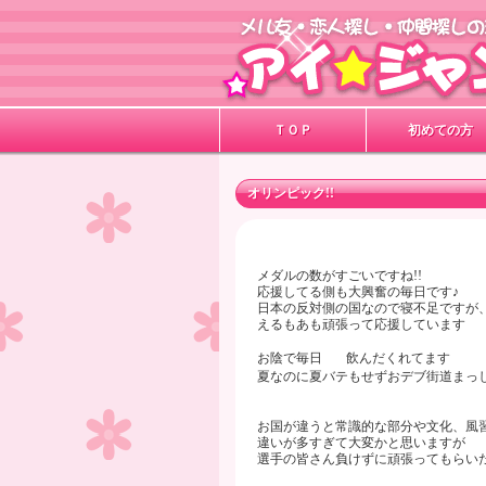
ＴＯＰ
初めての方
オリンピック!!
メダルの数がすごいですね!!
応援してる側も大興奮の毎日です♪
日本の反対側の国なので寝不足ですが
えるもあも頑張って応援しています
お陰で毎日
飲んだくれてます
夏なのに夏バテもせずおデブ街道まっ
お国が違うと常識的な部分や文化、風
違いが多すぎて大変かと思いますが
選手の皆さん負けずに頑張ってもらい